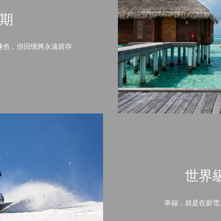
期
褪色，但回憶將永遠留存
世界
幸福，就是在新雪