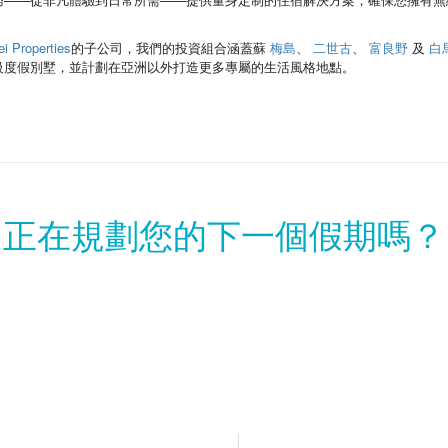
i Properties
的子公司，我們的投資組合涵蓋蘇
梅島
、
二世古
、
富良野
及
白
級度假別墅，並計劃在亞洲以外打造更多專屬的生活風格地點。
正在規劃您的下一個假期嗎？