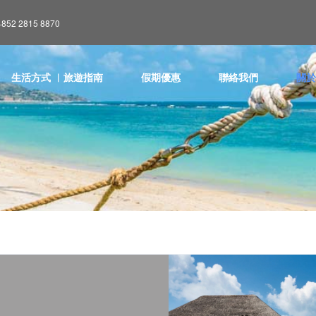
852 2815 8870
生活方式 ︳旅遊指南
假期優惠
聯絡我們
關