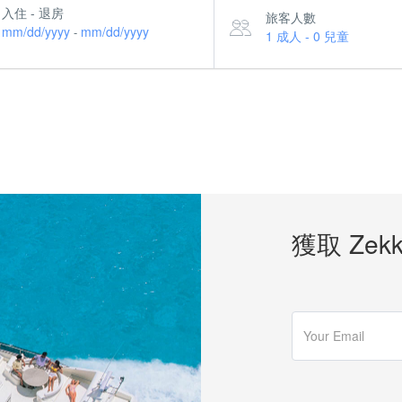
入住 - 退房
旅客人數
mm/dd/yyyy
mm/dd/yyyy
-
1 成人
-
0 兒童
獲取 Zekk