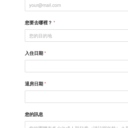
您要去哪裡？
*
*
入住日期
*
姓
名
退房日期
*
您的訊息