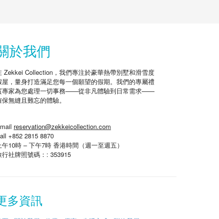
關於我們
在 Zekkei Collection，我們專注於豪華熱帶別墅和滑雪度
假屋，量身打造滿足您每一個願望的假期。我們的專屬禮
賓專家為您處理一切事務——從非凡體驗到日常需求——
確保無縫且難忘的體驗。
mail
reservation@zekkeicollection.com
all +852 2815 8870
上午10時 – 下午7時 香港時間（週一至週五）
旅行社牌照號碼：: 353915
更多資訊