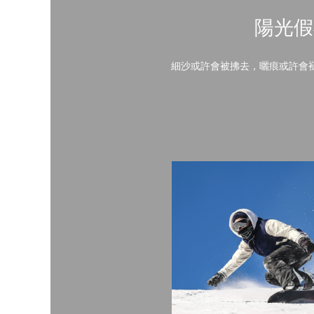
陽光假
細沙或許會被拂去，曬痕或許會