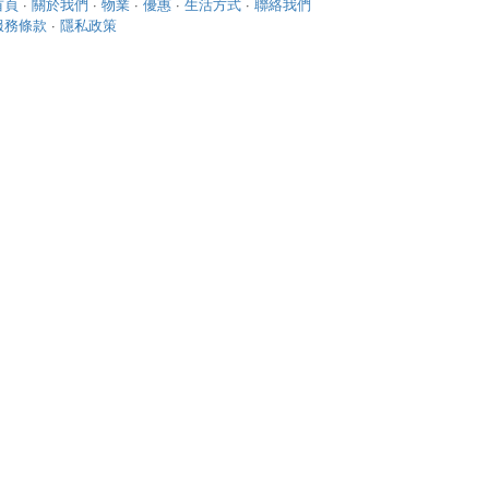
首頁
·
關於我們
·
物業
·
優惠
·
生活方式
·
聯絡我們
服務條款
·
隱私政策