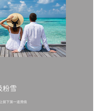
級粉雪
上留下第一道滑痕