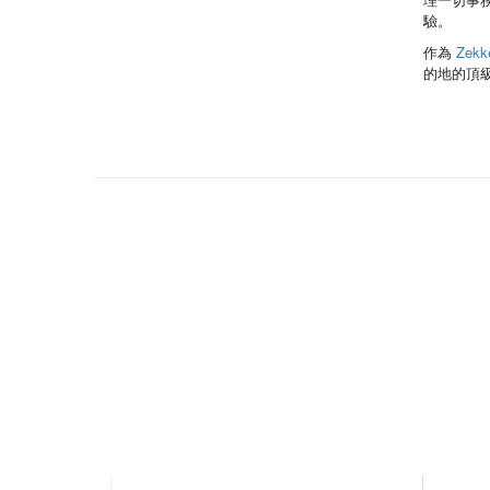
驗。
作為
Zekke
的地的頂