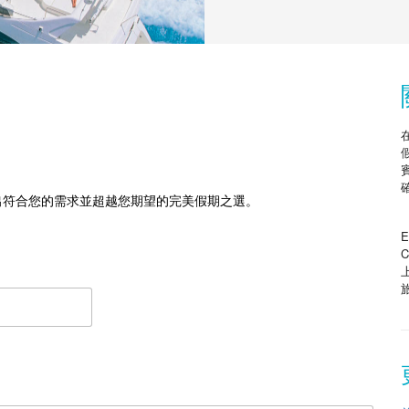
出符合您的需求並超越您期望的完美假期之選。
E
C