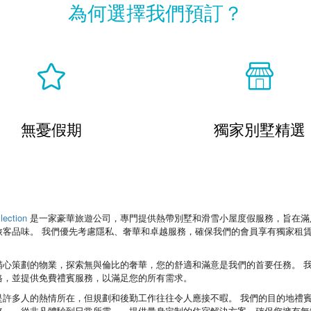
為何選擇我們預訂？
無憂假期
獨家別墅精選
lection
是一家豪華旅遊公司，專門提供熱帶別墅和滑雪小屋度假服務，旨在滿
旅客品味。 我們優先考慮隱私、奢華和卓越服務，確保我們的會員享有獨家租
精心策劃的物業，探索無與倫比的奢華，您的舒適和滿意是我們的首要任務。 
格，並提供免費禮賓服務，以滿足您的所有需求。
是許多人的熱情所在，但規劃和後勤工作往往令人應接不暇。 我們的目的地禮
務——從非凡體驗到日常所需——提供量身定制的住宿解決方案，確保您擁有無