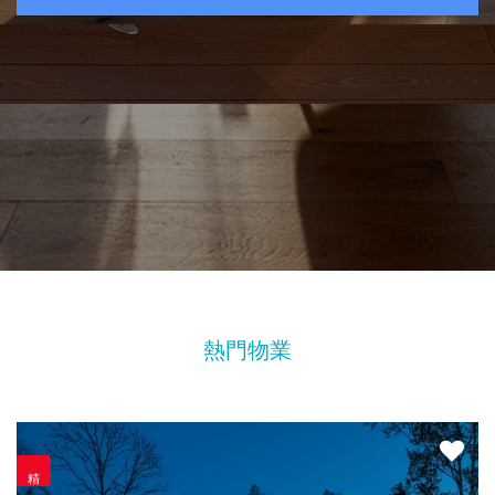
熱門物業
精