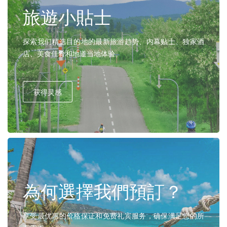
旅遊小貼士
探索我们精选目的地的最新旅游趋势、内幕贴士、独家酒
店、美食佳肴和地道当地体验。
获得灵感
為何選擇我們預訂？
享受最优惠的价格保证和免费礼宾服务，确保满足您的所