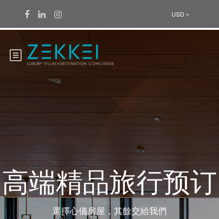
USD
高端精品旅行预订
選擇心儀房屋，其餘交給我們