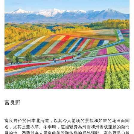
富良野
富良野位於日本北海道，以其令人驚嘆的景觀和如畫的花田而聞
名，尤其是薰衣草。冬季時，這裡變身為滑雪和滑雪板運動的熱門
目的地。憑藉其令人屏息的美景和多樣的戶外活動，富良野是自然