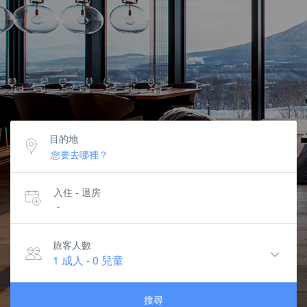
目的地
入住 - 退房
-
旅客人數
1 成人
-
0 兒童
搜尋