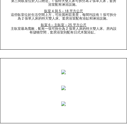
第三間臥室位於入口附近。1 張特大雙人床可拆分為 2 張單人床，套房
浴室配有淋浴設施。
臥室 4 與 5 – 18 平方公尺
這些臥室位於生活空間上方，可欣賞村莊美景，每間均設有 1 張可拆分
為 2 張單人床的特大雙人床。套房浴室配有浴缸和淋浴設施。
臥室 6 – 主臥室 – 25 平方公尺
主臥室最為寬敞，配有一張可拆分為 2 張單人床的特大雙人床。房內設
有儲物空間，套房浴室則配有日式木製浴缸。