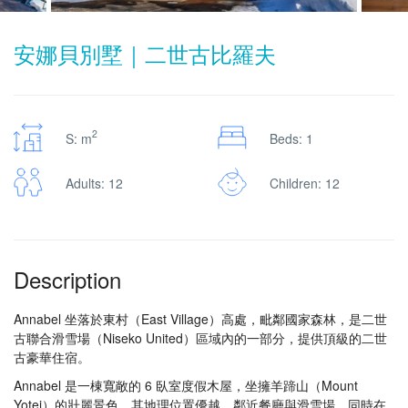
安娜貝別墅｜二世古比羅夫
2
S: m
Beds: 1
Adults: 12
Children: 12
Description
Annabel 坐落於東村（East Village）高處，毗鄰國家森林，是二世
古聯合滑雪場（Niseko United）區域內的一部分，提供頂級的二世
古豪華住宿。
Annabel 是一棟寬敞的 6 臥室度假木屋，坐擁羊蹄山（Mount
Yotei）的壯麗景色。其地理位置優越，鄰近餐廳與滑雪場，同時在