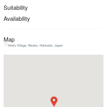
Suitability
Availability
Map
Hirafu Village, Niseko, Hokkaido, Japan