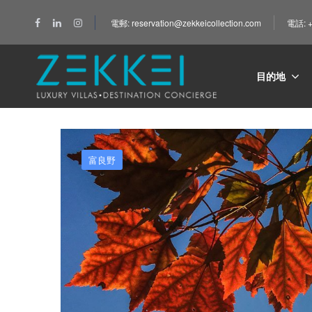
電郵: reservation@zekkeicollection.com
電話: +
Home
富良野
新雪谷
暑假
未分類
目的地
富良野