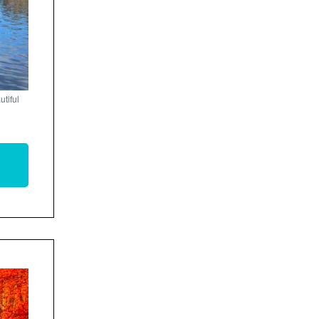
tiful