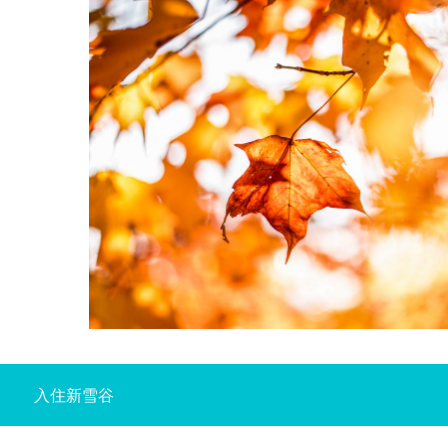
入住新雪谷