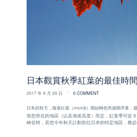
日本觀賞秋季紅葉的最佳時
2017 年 8 月 29 日
0 COMMENT
日本的秋天，隨著紅葉（momiji）開始轉色而揭開序幕，
視您所在的地區（以及海拔高度）而定，紅葉季可從 9 月
峽谷時，若您今年秋天計劃前往日本的特定地區，務必