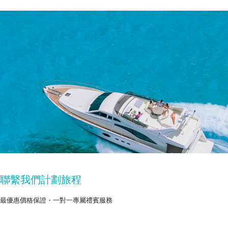
聯繫我們計劃旅程
最優惠價格保證・一對一專屬禮賓服務