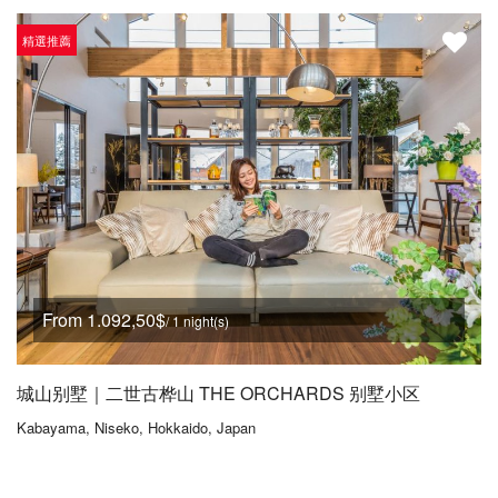
精選推薦
From 1.092,50$
/ 1 night(s)
城山别墅｜二世古桦山 THE ORCHARDS 别墅小区
Kabayama, Niseko, Hokkaido, Japan