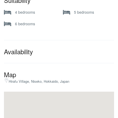
Suitability
4 bedrooms
5 bedrooms
6 bedrooms
Availability
Map
Hirafu Village, Niseko, Hokkaido, Japan