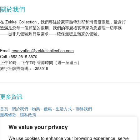
關於我們
在 Zekkei Collection，我們專注於豪華熱帶別墅和滑雪度假屋，量身打
造滿足您每一個願望的假期。我們的專屬禮賓專家為您處理一切事務
——從非凡體驗到日常需求——確保無縫且難忘的體驗。
Email
reservation@zekkeicollection.com
Call +852 2815 8870
上午10時 – 下午7時 香港時間（週一至週五）
旅行社牌照號碼：: 353915
更多資訊
首頁
·
關於我們
·
物業
·
優惠
·
生活方式
·
聯絡我們
服務條款
·
隱私政策
We value your privacy
We use cookies to enhance your browsing experience, serve