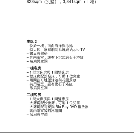
823sqm（別墅），3,841sqm（土地）
主臥 2
– 位於一樓，面向海洋與泳池
– 特大床、家庭劇院系統與 Apple TV
– 書桌與躺椅
– 套內浴室，設有下沉式磨石子浴缸
– 吊扇與空調
一樓客房
– 1 間大床房與 1 間雙床房
– 雙床房配沙發床，可睡 1 位兒童
– 兩間皆可眺望泳池與花園景致
– 共用浴室，設有磨石子浴缸
– 吊扇與空調
二樓客房
– 1 間大床房與 1 間雙床房
– 大床房配沙發床，可睡 1 位兒童
– 大床房配電視與 Blu Ray DVD 播放器
– 套內浴室皆附淋浴間
– 吊扇與空調