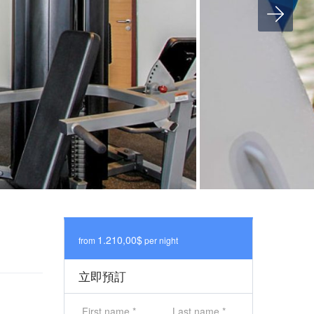
1.210,00$
from
per night
立即預訂