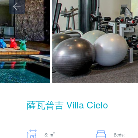
薩瓦普吉 Villa Cielo
2
S: m
Beds: