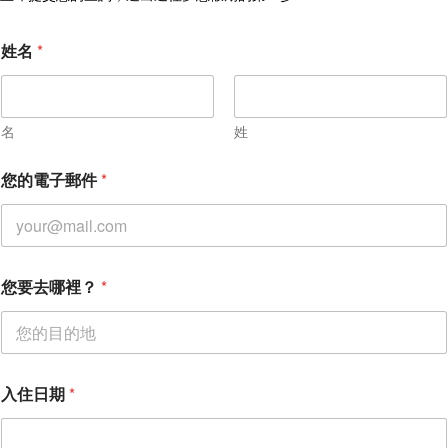
訂閱獨家優惠與旅行靈感
姓名
*
名
姓
您的電子郵件
*
您要去哪裡？
*
入住日期
*