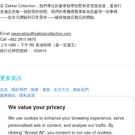
在 Zekkei Collection，我們專注於豪華熱帶別墅和滑雪度假屋，量身打
造滿足您每一個願望的假期。我們的專屬禮賓專家為您處理一切事務
——從非凡體驗到日常需求——確保無縫且難忘的體驗。
Email
reservation@zekkeicollection.com
Call +852 2815 8870
上午10時 – 下午7時 香港時間（週一至週五）
旅行社牌照號碼：: 353915
更多資訊
首頁
·
關於我們
·
物業
·
優惠
·
生活方式
·
聯絡我們
服務條款
·
隱私政策
We value your privacy
We use cookies to enhance your browsing experience, serve
personalised ads or content, and analyse our traffic. By
clicking "Accept All", you consent to our use of cookies.