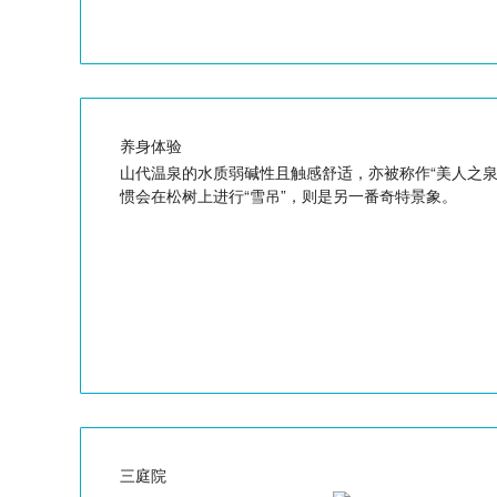
养身体验
山代温泉的水质弱碱性且触感舒适，亦被称作“美人之
惯会在松树上进行“雪吊”，则是另一番奇特景象。
三庭院