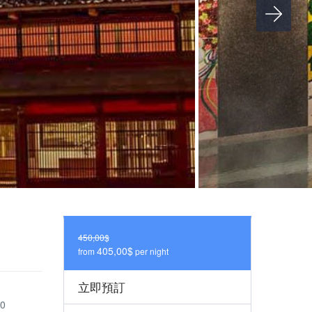
450,00$
405,00$
from
per night
立即預訂
00