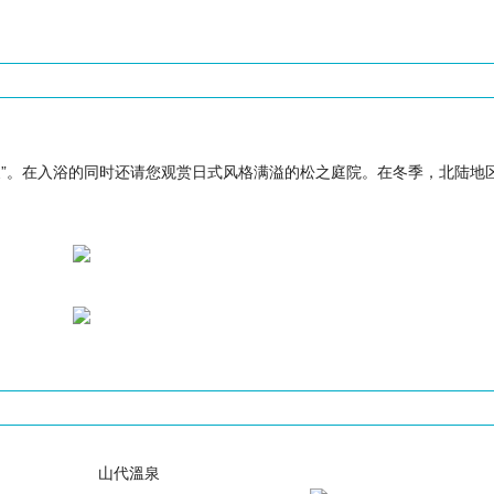
泉”。在入浴的同时还请您观赏日式风格满溢的松之庭院。在冬季，北陆地
山代溫泉