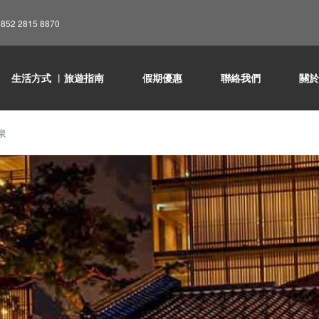
852 2815 8870
生活方式 ︳旅遊指南
假期優惠
聯絡我們
關
泉