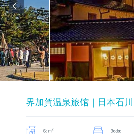
界加賀温泉旅馆｜日本石川
2
S: m
Beds: