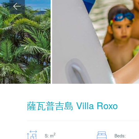
薩瓦普吉島 Villa Roxo
2
S: m
Beds: