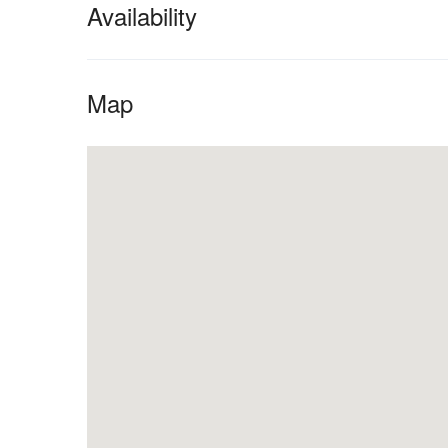
Availability
Map