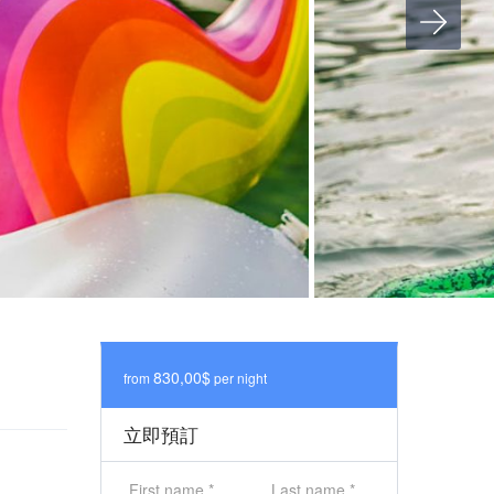
830,00$
from
per night
立即預訂