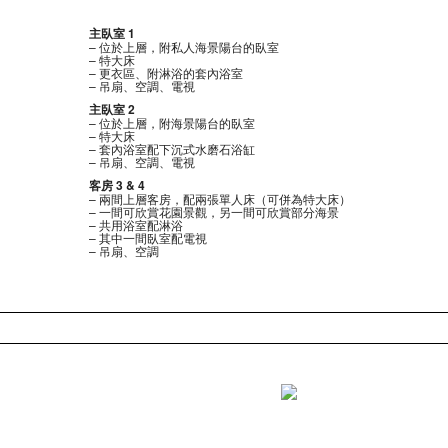
主臥室 1
– 位於上層，附私人海景陽台的臥室
– 特大床
– 更衣區、附淋浴的套內浴室
– 吊扇、空調、電視
主臥室 2
– 位於上層，附海景陽台的臥室
– 特大床
– 套內浴室配下沉式水磨石浴缸
– 吊扇、空調、電視
客房 3 & 4
– 兩間上層客房，配兩張單人床（可併為特大床）
– 一間可欣賞花園景觀，另一間可欣賞部分海景
– 共用浴室配淋浴
– 其中一間臥室配電視
– 吊扇、空調