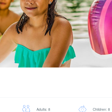
Adults: 8
Children: 8