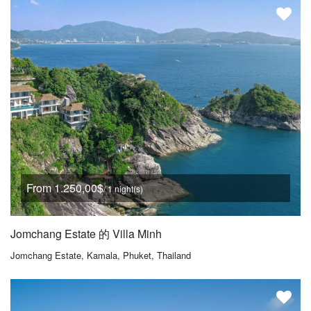
From 1.250,00$
/ 1 night(s)
Jomchang Estate 的 Villa Minh
Jomchang Estate, Kamala, Phuket, Thailand