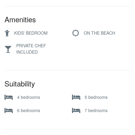
Amenities
KIDS' BEDROOM
ON THE BEACH
PRIVATE CHEF
INCLUDED
Suitability
4 bedrooms
5 bedrooms
6 bedrooms
7 bedrooms