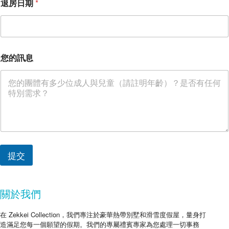
退房日期
*
的
訊
息
您的訊息
提交
關於我們
在 Zekkei Collection，我們專注於豪華熱帶別墅和滑雪度假屋，量身打
造滿足您每一個願望的假期。我們的專屬禮賓專家為您處理一切事務