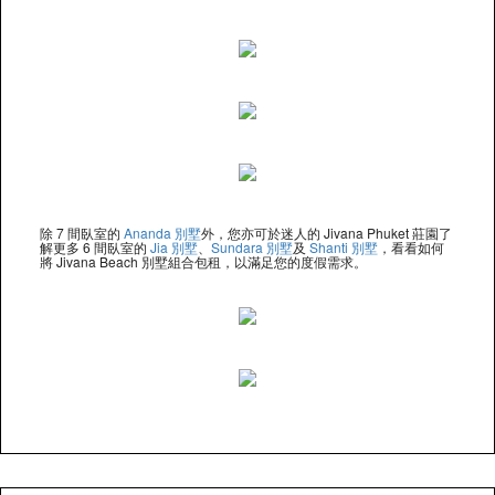
除 7 間臥室的
Ananda 別墅
外，您亦可於迷人的 Jivana Phuket 莊園了
解更多 6 間臥室的
Jia 別墅
、
Sundara 別墅
及
Shanti 別墅
，看看如何
將 Jivana Beach 別墅組合包租，以滿足您的度假需求。