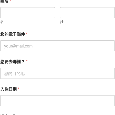
姓名
*
名
姓
您的電子郵件
*
您要去哪裡？
*
入住日期
*
您