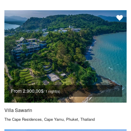
From 2.900,00$
/ 1 night(s)
Villa Sawarin
The Cape Residences, Cape Yamu, Phuket, Thailand