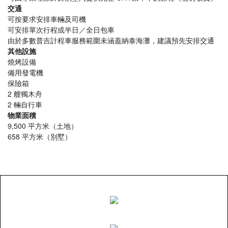
交通
可按要求安排車輛及司機
可安排單次行程或半日／全日包車
由於多數普吉計程車服務範圍未涵蓋納泰海灘，建議預先安排交通
其他設施
燒烤設備
備用發電機
保險箱
2 艘獨木舟
2 輛自行車
物業面積
9,500 平方米（土地）
658 平方米（別墅）