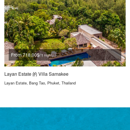
From 718,00$
/ 1 night(s)
Layan Estate 的 Villa Samakee
Layan Estate, Bang Tao, Phuket, Thailand