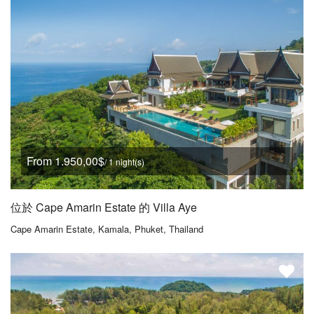
From 1.950,00$
/ 1 night(s)
位於 Cape Amarin Estate 的 Villa Aye
Cape Amarin Estate, Kamala, Phuket, Thailand