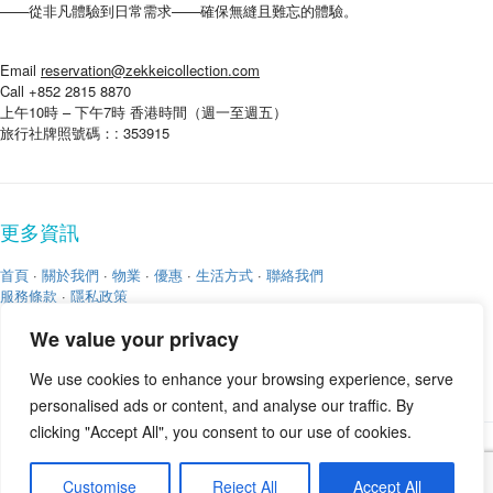
——從非凡體驗到日常需求——確保無縫且難忘的體驗。
Email
reservation@zekkeicollection.com
Call +852 2815 8870
上午10時 – 下午7時 香港時間（週一至週五）
旅行社牌照號碼：: 353915
更多資訊
首頁
·
關於我們
·
物業
·
優惠
·
生活方式
·
聯絡我們
服務條款
·
隱私政策
We value your privacy
We use cookies to enhance your browsing experience, serve
personalised ads or content, and analyse our traffic. By
clicking "Accept All", you consent to our use of cookies.
版權 © 2026
Zekkei Collection
Customise
Reject All
Accept All