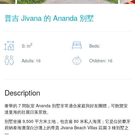
普吉 Jivana 的 Ananda 別墅
2
S: m
Beds:
Adults: 16
Children: 16
Description
奢華的 7 間臥室 Ananda 別墅非常適合家庭與好友團體，可飽覽安
達曼海的壯麗日落景致。
別墅坐擁 9,500 平方米土地，包含逾 80 米私人海濱；它是位於攀牙
府納泰海灘潔白沙灘上的尊貴 Jivana Beach Villas 莊園 3 棟別墅之
一。