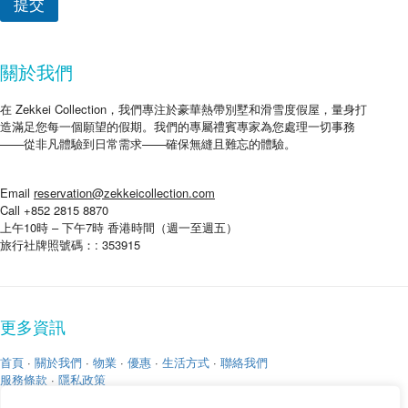
提交
關於我們
在 Zekkei Collection，我們專注於豪華熱帶別墅和滑雪度假屋，量身打
造滿足您每一個願望的假期。我們的專屬禮賓專家為您處理一切事務
——從非凡體驗到日常需求——確保無縫且難忘的體驗。
Email
reservation@zekkeicollection.com
Call +852 2815 8870
上午10時 – 下午7時 香港時間（週一至週五）
旅行社牌照號碼：: 353915
更多資訊
首頁
·
關於我們
·
物業
·
優惠
·
生活方式
·
聯絡我們
服務條款
·
隱私政策