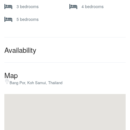
3 bedrooms
4 bedrooms
5 bedrooms
Availability
Map
Bang Por, Koh Samui, Thailand