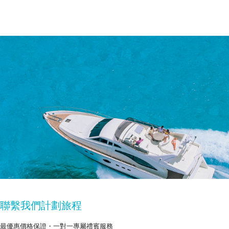
聯繫我們計劃旅程
最優惠價格保證・一對一專屬禮賓服務