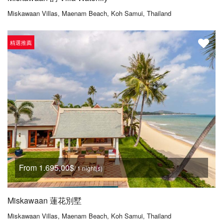
Miskawaan Villas, Maenam Beach, Koh Samui, Thailand
精選推薦
From 1.695,00$
/ 1 night(s)
Miskawaan 蓮花別墅
Miskawaan Villas, Maenam Beach, Koh Samui, Thailand