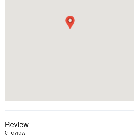
Review
0 review