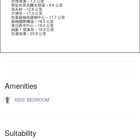
邦博海灘 – 1.2 公里
聖提布里高爾夫球場 – 9.6 公里
漁夫村 – 12.6 公里
大佛寺 – 17.3 公里
尚泰蘇梅島購物中心 – 17.7 公里
蘇梅國際機場 – 18.5 公里
查汶夜市中心 – 19.0 公里
納蒙 1 號瀑布 – 19.3 公里
拉邁海灘 – 23.9 公里
Amenities
KIDS' BEDROOM
Suitability