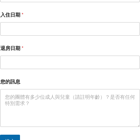
入住日期
*
*
退房日期
*
*
退
房
日
期
您的訊息