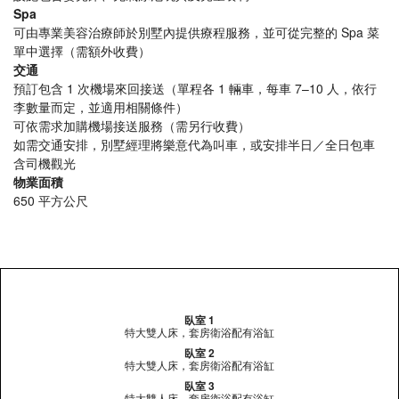
Spa
可由專業美容治療師於別墅內提供療程服務，並可從完整的 Spa 菜
單中選擇（需額外收費）
交通
預訂包含 1 次機場來回接送（單程各 1 輛車，每車 7–10 人，依行
李數量而定，並適用相關條件）
可依需求加購機場接送服務（需另行收費）
如需交通安排，別墅經理將樂意代為叫車，或安排半日／全日包車
含司機觀光
物業面積
650 平方公尺
臥室 1
特大雙人床，套房衛浴配有浴缸
臥室 2
特大雙人床，套房衛浴配有浴缸
臥室 3
特大雙人床，套房衛浴配有浴缸