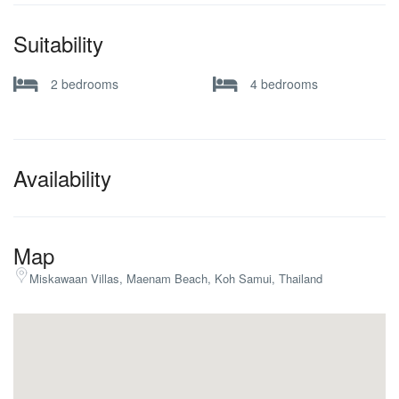
Suitability
2 bedrooms
4 bedrooms
Availability
Map
Miskawaan Villas, Maenam Beach, Koh Samui, Thailand