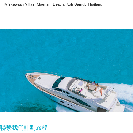
Miskawaan Villas, Maenam Beach, Koh Samui, Thailand
聯繫我們計劃旅程