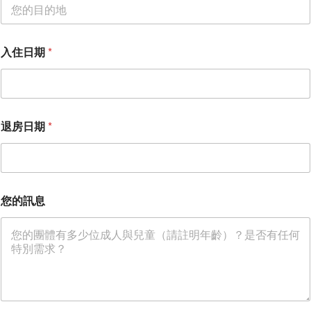
入住日期
*
姓
退房日期
*
名
*
*
您的訊息