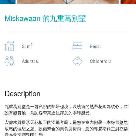
Miskawaan 的九重葛別墅
2
S: m
Beds:
Adults: 8
Children: 8
Description
九重葛別墅是一處私密的熱帶秘境，以繽紛的熱帶花園為核心，並
設有觀賞池，為訪客帶來近似禪意的寧靜感受。
宏偉木質拱形天花板下的溫馨客廳，是您在室內抱著一本好書悠然
放鬆的理想之處。設備齊全的美食廚房內，您的專屬泰籍主廚亦樂
意為您烹調異國佳餚。