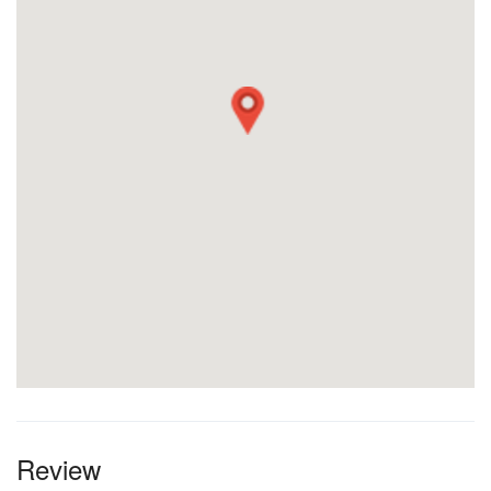
Review