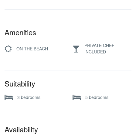
Amenities
PRIVATE CHEF
ON THE BEACH
INCLUDED
Suitability
3 bedrooms
5 bedrooms
Availability