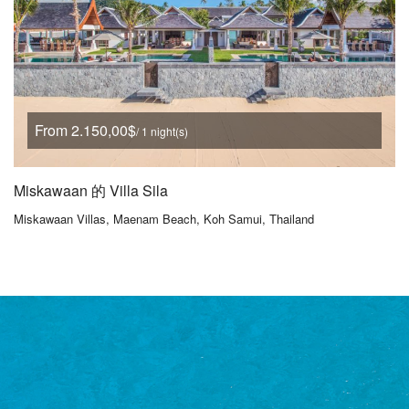
From 2.150,00$
/ 1 night(s)
Miskawaan 的 Villa Sila
Miskawaan Villas, Maenam Beach, Koh Samui, Thailand