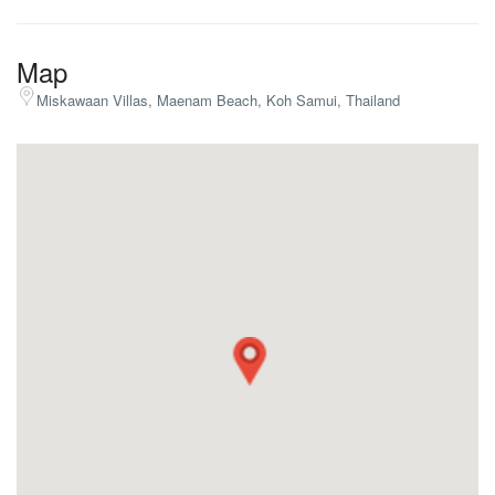
Map
Miskawaan Villas, Maenam Beach, Koh Samui, Thailand