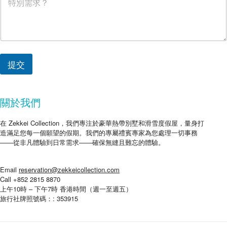
提交
關於我們
在 Zekkei Collection，我們專注於豪華熱帶別墅和滑雪度假屋，量身打
造滿足您每一個願望的假期。我們的專屬禮賓專家為您處理一切事務
——從非凡體驗到日常需求——確保無縫且難忘的體驗。
Email
reservation@zekkeicollection.com
Call +852 2815 8870
上午10時 – 下午7時 香港時間（週一至週五）
旅行社牌照號碼：: 353915