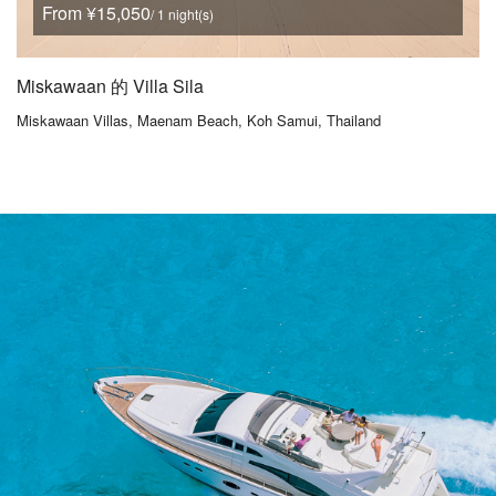
From ¥15,050
/ 1 night(s)
Miskawaan 的 Villa Sila
Miskawaan Villas, Maenam Beach, Koh Samui, Thailand