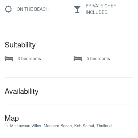
PRIVATE CHEF
ON THE BEACH
INCLUDED
Suitability
3 bedrooms
5 bedrooms
Availability
Map
Miskawaan Villas, Maenam Beach, Koh Samui, Thailand