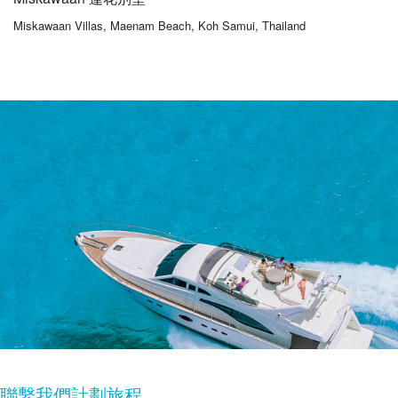
Miskawaan Villas, Maenam Beach, Koh Samui, Thailand
聯繫我們計劃旅程