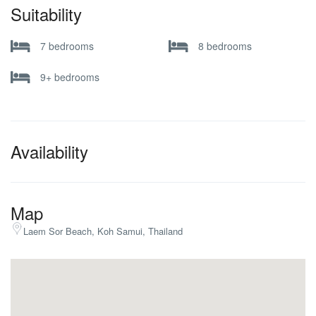
Suitability
7 bedrooms
8 bedrooms
9+ bedrooms
Availability
Map
Laem Sor Beach, Koh Samui, Thailand