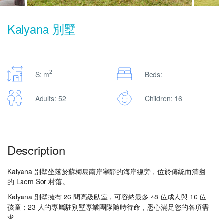
Kalyana 別墅
2
S: m
Beds:
Adults: 52
Children: 16
Description
Kalyana 別墅坐落於蘇梅島南岸寧靜的海岸線旁，位於傳統而清幽
的 Laem Sor 村落。
Kalyana 別墅擁有 26 間高級臥室，可容納最多 48 位成人與 16 位
孩童；23 人的專屬駐別墅專業團隊隨時待命，悉心滿足您的各項需
求。