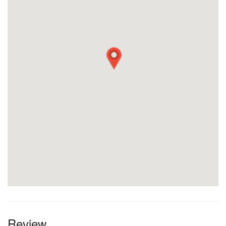
Review