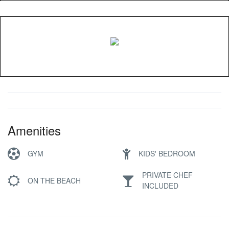
Amenities
GYM
KIDS' BEDROOM
PRIVATE CHEF
ON THE BEACH
INCLUDED