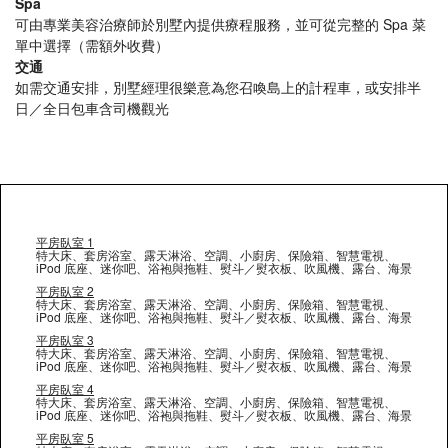
Spa
可由專業美容治療師於別墅內提供療程服務，並可從完整的 Spa 菜
單中選擇（需額外收費）
交通
如需交通安排，別墅經理很樂意為您召喚島上的計程車，或安排半
日／全日包車含司機觀光
平房臥室 1
特大床、套房浴室、露天淋浴、空調、小廚房、保險箱、智慧電視、
iPod 底座、迷你吧、浴袍與拖鞋、熨斗／熨衣板、吹風機、露台、海景
平房臥室 2
特大床、套房浴室、露天淋浴、空調、小廚房、保險箱、智慧電視、
iPod 底座、迷你吧、浴袍與拖鞋、熨斗／熨衣板、吹風機、露台、海景
平房臥室 3
特大床、套房浴室、露天淋浴、空調、小廚房、保險箱、智慧電視、
iPod 底座、迷你吧、浴袍與拖鞋、熨斗／熨衣板、吹風機、露台、海景
平房臥室 4
特大床、套房浴室、露天淋浴、空調、小廚房、保險箱、智慧電視、
iPod 底座、迷你吧、浴袍與拖鞋、熨斗／熨衣板、吹風機、露台、海景
平房臥室 5