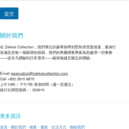
*
*
提交
*
關於我們
在 Zekkei Collection，我們專注於豪華熱帶別墅和滑雪度假屋，量身打
造滿足您每一個願望的假期。我們的專屬禮賓專家為您處理一切事務
——從非凡體驗到日常需求——確保無縫且難忘的體驗。
Email
reservation@zekkeicollection.com
Call +852 2815 8870
上午10時 – 下午7時 香港時間（週一至週五）
旅行社牌照號碼：: 353915
更多資訊
首頁
·
關於我們
·
物業
·
優惠
·
生活方式
·
聯絡我們