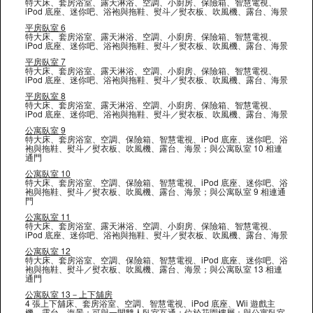
特大床、套房浴室、露天淋浴、空調、小廚房、保險箱、智慧電視、
iPod 底座、迷你吧、浴袍與拖鞋、熨斗／熨衣板、吹風機、露台、海景
平房臥室 6
特大床、套房浴室、露天淋浴、空調、小廚房、保險箱、智慧電視、
iPod 底座、迷你吧、浴袍與拖鞋、熨斗／熨衣板、吹風機、露台、海景
平房臥室 7
特大床、套房浴室、露天淋浴、空調、小廚房、保險箱、智慧電視、
iPod 底座、迷你吧、浴袍與拖鞋、熨斗／熨衣板、吹風機、露台、海景
平房臥室 8
特大床、套房浴室、露天淋浴、空調、小廚房、保險箱、智慧電視、
iPod 底座、迷你吧、浴袍與拖鞋、熨斗／熨衣板、吹風機、露台、海景
公寓臥室 9
特大床、套房浴室、空調、保險箱、智慧電視、iPod 底座、迷你吧、浴
袍與拖鞋、熨斗／熨衣板、吹風機、露台、海景；與公寓臥室 10 相連
通門
公寓臥室 10
特大床、套房浴室、空調、保險箱、智慧電視、iPod 底座、迷你吧、浴
袍與拖鞋、熨斗／熨衣板、吹風機、露台、海景；與公寓臥室 9 相連通
門
公寓臥室 11
特大床、套房浴室、露天淋浴、空調、小廚房、保險箱、智慧電視、
iPod 底座、迷你吧、浴袍與拖鞋、熨斗／熨衣板、吹風機、露台、海景
公寓臥室 12
特大床、套房浴室、空調、保險箱、智慧電視、iPod 底座、迷你吧、浴
袍與拖鞋、熨斗／熨衣板、吹風機、露台、海景；與公寓臥室 13 相連
通門
公寓臥室 13－上下舖房
4 張上下舖床、套房浴室、空調、智慧電視、iPod 底座、Wii 遊戲主
機、露台、海景；可與一間雙人臥室互通；位於花園樓層；與公寓臥室