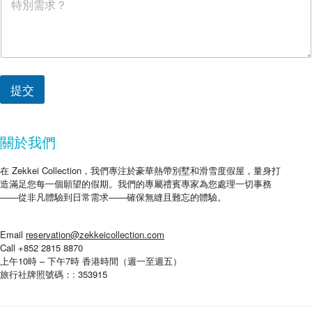
提交
關於我們
在 Zekkei Collection，我們專注於豪華熱帶別墅和滑雪度假屋，量身打
造滿足您每一個願望的假期。我們的專屬禮賓專家為您處理一切事務
——從非凡體驗到日常需求——確保無縫且難忘的體驗。
Email
reservation@zekkeicollection.com
Call +852 2815 8870
上午10時 – 下午7時 香港時間（週一至週五）
旅行社牌照號碼：: 353915