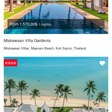
From 1.570,00$
/ 1 night(s)
Miskawaan Villa Gardenia
Miskawaan Villas, Maenam Beach, Koh Samui, Thailand
精選推薦