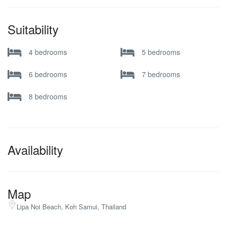
Suitability
4 bedrooms
5 bedrooms
6 bedrooms
7 bedrooms
8 bedrooms
Availability
Map
Lipa Noi Beach, Koh Samui, Thailand