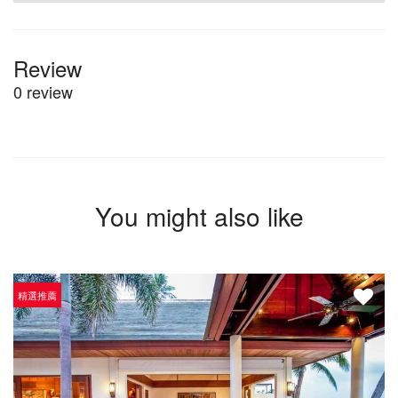
Review
0 review
You might also like
精選推薦