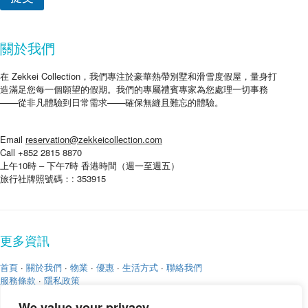
關於我們
在 Zekkei Collection，我們專注於豪華熱帶別墅和滑雪度假屋，量身打
造滿足您每一個願望的假期。我們的專屬禮賓專家為您處理一切事務
——從非凡體驗到日常需求——確保無縫且難忘的體驗。
Email
reservation@zekkeicollection.com
Call +852 2815 8870
上午10時 – 下午7時 香港時間（週一至週五）
旅行社牌照號碼：: 353915
更多資訊
首頁
·
關於我們
·
物業
·
優惠
·
生活方式
·
聯絡我們
服務條款
·
隱私政策
We value your privacy