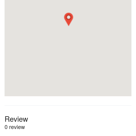
Review
0 review