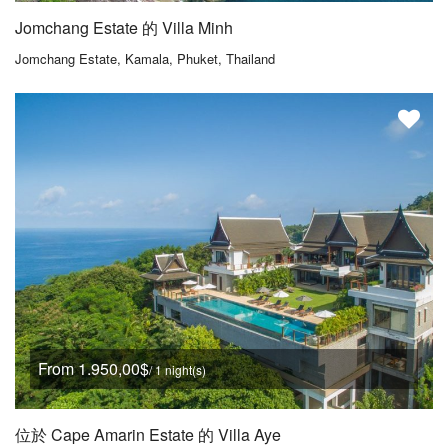
Jomchang Estate 的 Villa Minh
Jomchang Estate, Kamala, Phuket, Thailand
From 1.950,00$
/ 1 night(s)
位於 Cape Amarin Estate 的 Villa Aye