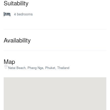
Suitability
4 bedrooms
Availability
Map
Natai Beach, Phang Nga, Phuket, Thailand