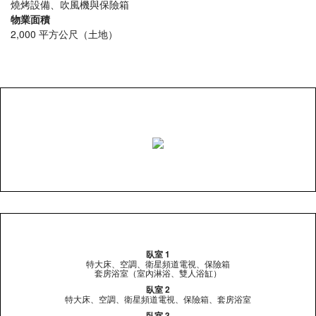
燒烤設備、吹風機與保險箱
物業面積
2,000 平方公尺（土地）
臥室 1
特大床、空調、衛星頻道電視、保險箱
套房浴室（室內淋浴、雙人浴缸）
臥室 2
特大床、空調、衛星頻道電視、保險箱、套房浴室
臥室 3