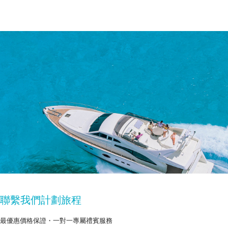
聯繫我們計劃旅程
最優惠價格保證・一對一專屬禮賓服務