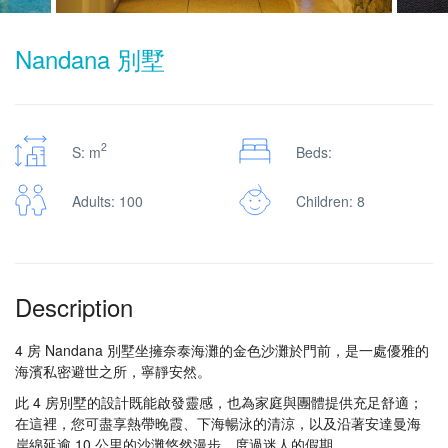
Nandana 別墅
2
S: m
Beds:
Adults: 100
Children: 8
Description
4 房 Nandana 別墅坐擁奈泰海灘的金色沙灘於門前，是一處優雅的
海濱私密避世之所，寧靜安然。
此 4 房別墅的設計既能啟發靈感，也為家庭與團體提供充足舒適；
在這裡，您可盡享熱帶晚霞、下海暢泳的清涼，以及沿著安達曼海
岸綿延逾 10 公里的沙灘悠然漫步，度過迷人的假期。