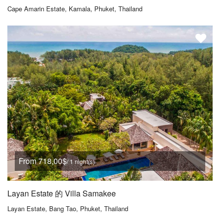
Cape Amarin Estate, Kamala, Phuket, Thailand
From 718,00$
/ 1 night(s)
Layan Estate 的 Villa Samakee
Layan Estate, Bang Tao, Phuket, Thailand