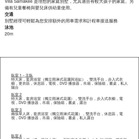
Villa Samakee 是理想的家庭別墅，尤其適合有較大孩子的家庭。另
備有兒童餐椅與嬰兒床供幼童使用。
交通
別墅經理可輕鬆為您安排額外的用車需求和計程車接送服務
泳池
20m
臥室 1－主臥
特大床，套房浴室（獨立雨淋式花灑與浴缸），雙洗手台，步入式衣
櫥，更衣區，休息區，電視，DVD 播放器，吊扇，保險箱，書桌，私人
陽台
臥室 2
特大床，套房浴室（獨立雨淋式花灑），雙洗手台，步入式衣櫥，電
視，DVD 播放器，吊扇，保險箱，書桌，露台
臥室 3
兩張單人床，套房浴室（獨立雨淋式花灑），雙洗手台，休息區，電
視，DVD 播放器，吊扇，保險箱，書桌，私人露台
臥室 4