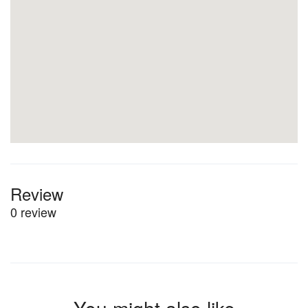
Review
0 review