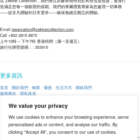
在 Zekkei Collection，我們專注於豪華熱帶別墅和滑雪度假屋，量身打
造滿足您每一個願望的假期。我們的專屬禮賓專家為您處理一切事務
——從非凡體驗到日常需求——確保無縫且難忘的體驗。
Email
reservation@zekkeicollection.com
Call +852 2815 8870
上午10時 – 下午7時 香港時間（週一至週五）
旅行社牌照號碼：: 353915
更多資訊
首頁
·
關於我們
·
物業
·
優惠
·
生活方式
·
聯絡我們
服務條款
·
隱私政策
We value your privacy
We use cookies to enhance your browsing experience, serve
personalised ads or content, and analyse our traffic. By
clicking "Accept All", you consent to our use of cookies.