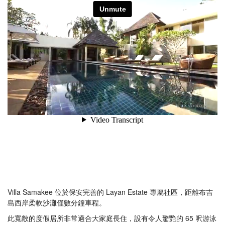
Villa Samakee 位於保安完善的 Layan Estate 專屬社區，距離布吉
島西岸柔軟沙灘僅數分鐘車程。
此寬敞的度假居所非常適合大家庭長住，設有令人驚艷的 65 呎游泳