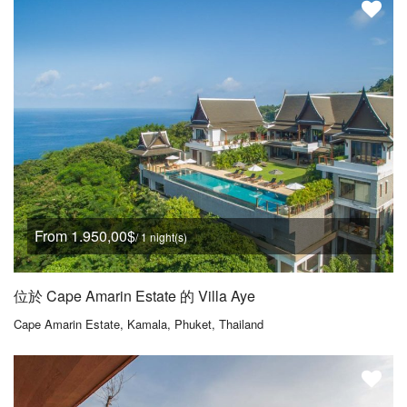
From 1.950,00$
/ 1 night(s)
位於 Cape Amarin Estate 的 Villa Aye
Cape Amarin Estate, Kamala, Phuket, Thailand