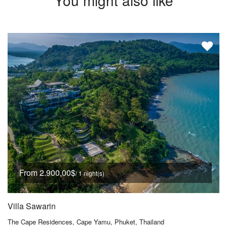
You might also like
From 2.900,00$
/ 1 night(s)
Villa Sawarin
The Cape Residences, Cape Yamu, Phuket, Thailand