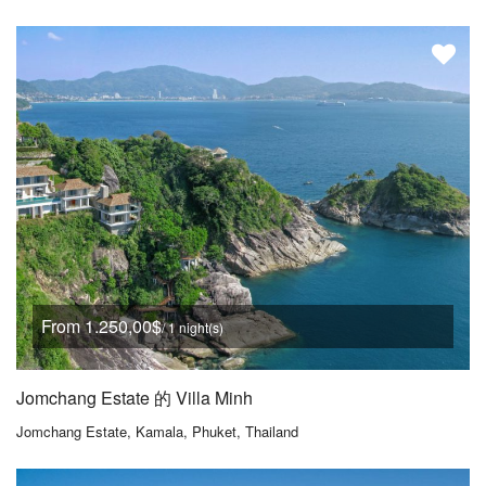
From 1.250,00$
/ 1 night(s)
Jomchang Estate 的 Villa Minh
Jomchang Estate, Kamala, Phuket, Thailand