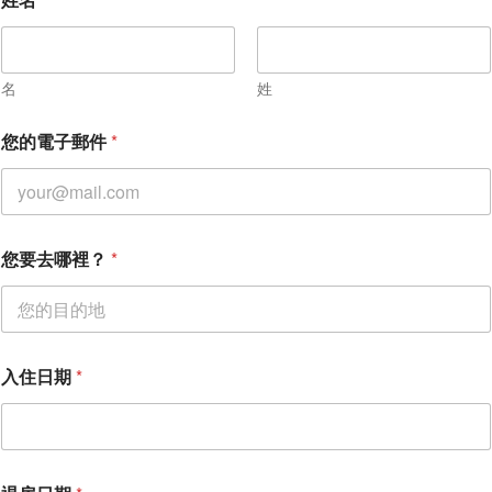
*
名
姓
您的電子郵件
*
您要去哪裡？
*
入住日期
*