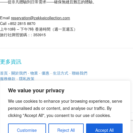
——從非凡體驗到日常需求——確保無縫且難忘的體驗。
Email
reservation@zekkeicollection.com
Call +852 2815 8870
上午10時 – 下午7時 香港時間（週一至週五）
旅行社牌照號碼：: 353915
更多資訊
首頁
·
關於我們
·
物業
·
優惠
·
生活方式
·
聯絡我們
服務條款
·
隱私政策
We value your privacy
We use cookies to enhance your browsing experience, serve
personalised ads or content, and analyse our traffic. By
clicking "Accept All", you consent to our use of cookies.
版權 © 2026
Zekkei Collection
Customise
Reject All
Accept All