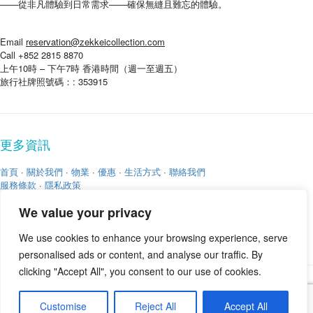
——從非凡體驗到日常需求——確保無縫且難忘的體驗。
Email
reservation@zekkeicollection.com
Call +852 2815 8870
上午10時 – 下午7時 香港時間（週一至週五）
旅行社牌照號碼：: 353915
更多資訊
首頁
·
關於我們
·
物業
·
優惠
·
生活方式
·
聯絡我們
服務條款
·
隱私政策
We value your privacy
We use cookies to enhance your browsing experience, serve
personalised ads or content, and analyse our traffic. By
clicking "Accept All", you consent to our use of cookies.
版權 © 2026
Zekkei Collection
Customise
Reject All
Accept All